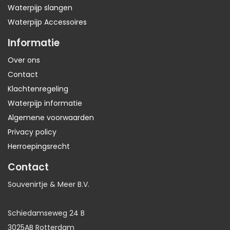
Waterpijp slangen
Waterpijp Accessoires
Informatie
Over ons
Contact
Klachtenregeling
Waterpijp informatie
Algemene voorwaarden
Privacy policy
Herroepingsrecht
Contact
Souvenirtje & Meer B.V.
Schiedamseweg 24 B
3025AB Rotterdam