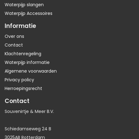
Waterpijp slangen
Waterpijp Accessoires
Informatie
Over ons
Contact
Klachtenregeling
Waterpijp informatie
Algemene voorwaarden
Privacy policy
Herroepingsrecht
Contact
Souvenirtje & Meer B.V.
Schiedamseweg 24 B
3025AB Rotterdam