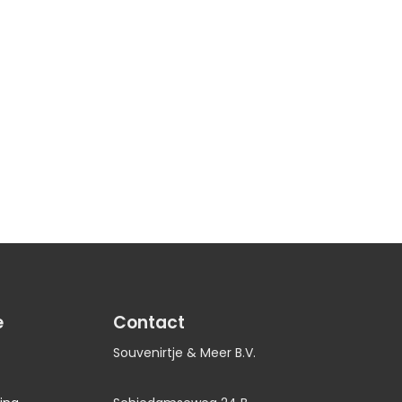
e
Contact
Souvenirtje & Meer B.V.