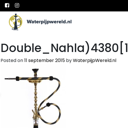
Main Navigation
Double_Nahla)4380[1
Posted on
11 september 2015
by
WaterpijpWereld.nl