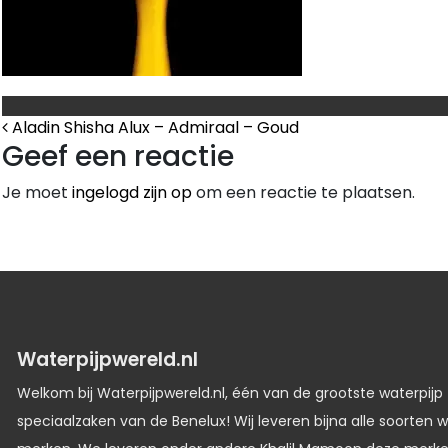
Bericht Navigatie
Aladin Shisha Alux – Admiraal – Goud
Geef een reactie
Je moet
ingelogd zijn op
om een reactie te plaatsen.
Waterpijpwereld.nl
Welkom bij Waterpijpwereld.nl, één van de grootste waterpijp
speciaalzaken van de Benelux! Wij leveren bijna alle soorten w