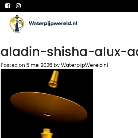
Main Navigation
aladin-shisha-alux-a
Posted on
5 mei 2026
by
WaterpijpWereld.nl