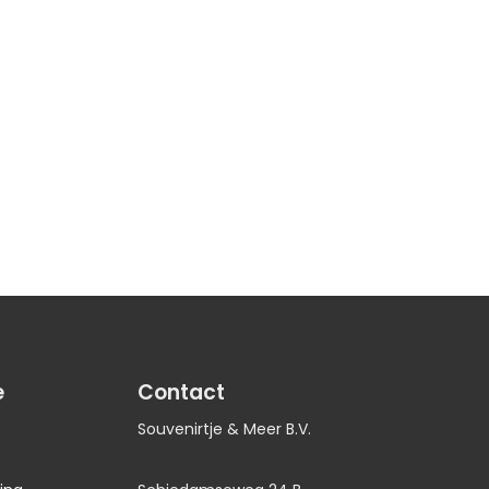
e
Contact
Souvenirtje & Meer B.V.