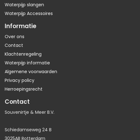
Waterpijp slangen
Waterpijp Accessoires
Informatie
Over ons
Contact
Klachtenregeling
Waterpijp informatie
Algemene voorwaarden
Privacy policy
Herroepingsrecht
Contact
Souvenirtje & Meer B.V.
Schiedamseweg 24 B
3025AB Rotterdam