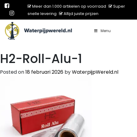
Meer dan 1.000 artikelen op voorraad
Super
snelle levering
Altijd juiste prijzen
Menu
Main Navigation
H2-Roll-Alu-1
Posted on
18 februari 2026
by
WaterpijpWereld.nl