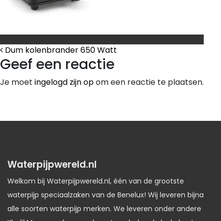
Bericht Navigatie
Dum kolenbrander 650 Watt
Geef een reactie
Je moet
ingelogd zijn op
om een reactie te plaatsen.
Waterpijpwereld.nl
Welkom bij Waterpijpwereld.nl, één van de grootste
waterpijp speciaalzaken van de Benelux! Wij leveren bijna
alle soorten waterpijp merken. We leveren onder andere