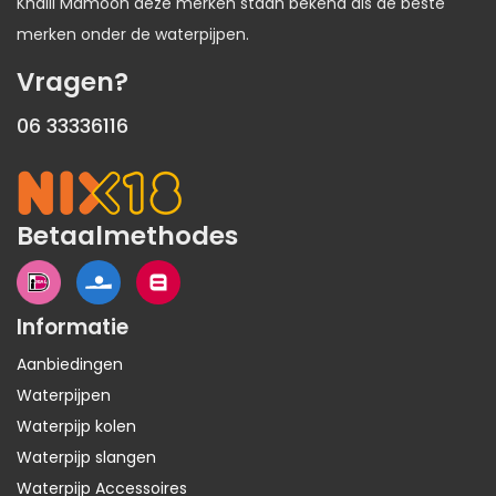
Khalil Mamoon deze merken staan bekend als de beste
merken onder de waterpijpen.
Vragen?
06 33336116
Betaalmethodes
Informatie
Aanbiedingen
Waterpijpen
Waterpijp kolen
Waterpijp slangen
Waterpijp Accessoires