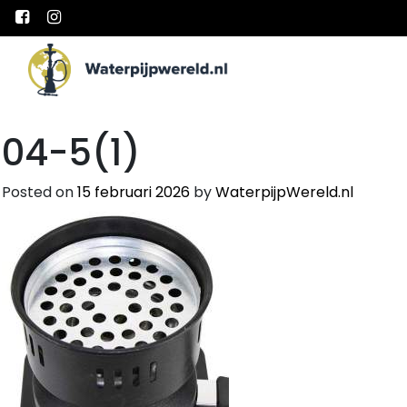
Main Navigation
04-5(1)
Posted on
15 februari 2026
by
WaterpijpWereld.nl