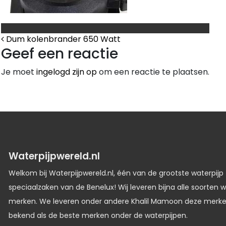
Bericht Navigatie
Dum kolenbrander 650 Watt
Geef een reactie
Je moet
ingelogd zijn op
om een reactie te plaatsen.
Waterpijpwereld.nl
Welkom bij Waterpijpwereld.nl, één van de grootste waterpijp
speciaalzaken van de Benelux! Wij leveren bijna alle soorten w
merken. We leveren onder andere Khalil Mamoon deze merk
bekend als de beste merken onder de waterpijpen.