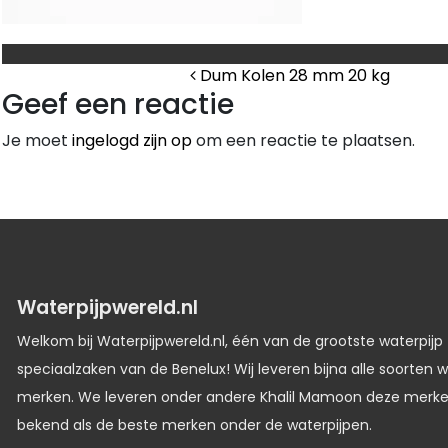
Bericht Navigat
Dum Kolen 28 mm 20 kg
Geef een reactie
Je moet
ingelogd zijn op
om een reactie te plaatsen.
Waterpijpwereld.nl
Welkom bij Waterpijpwereld.nl, één van de grootste waterpijp
speciaalzaken van de Benelux! Wij leveren bijna alle soorten w
merken. We leveren onder andere Khalil Mamoon deze merk
bekend als de beste merken onder de waterpijpen.