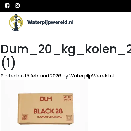
Main Navigation
Dum_20_kg_kolen_28
(1)
Posted on
15 februari 2026
by
WaterpijpWereld.nl