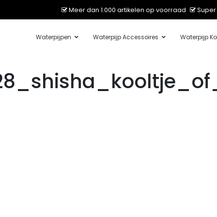
Meer dan 1.000 artikelen op voorraad
Super 
Waterpijpen
Waterpijp Accessoires
Waterpijp Ko
_shisha_kooltje_of