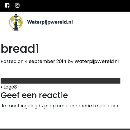
Main Navigation
bread1
Posted on
4 september 2014
by
WaterpijpWereld.nl
Bericht Navigatie
Logo8
Geef een reactie
Je moet
ingelogd zijn op
om een reactie te plaatsen.