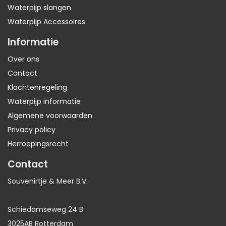
Waterpijp slangen
Waterpijp Accessoires
Informatie
Over ons
Contact
Klachtenregeling
Waterpijp informatie
Algemene voorwaarden
Privacy policy
Herroepingsrecht
Contact
Souvenirtje & Meer B.V.
Schiedamseweg 24 B
3025AB Rotterdam