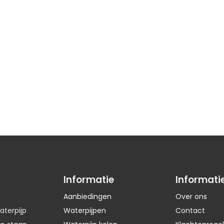
Informatie
Informati
Aanbiedingen
Over ons
aterpijp
Waterpijpen
Contact