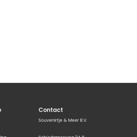
e
Contact
Souvenirtje & Meer B.V.