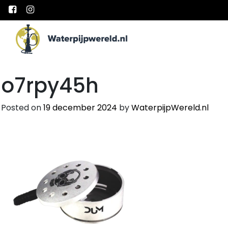
Main Navigation
o7rpy45h
Posted on
19 december 2024
by
WaterpijpWereld.nl