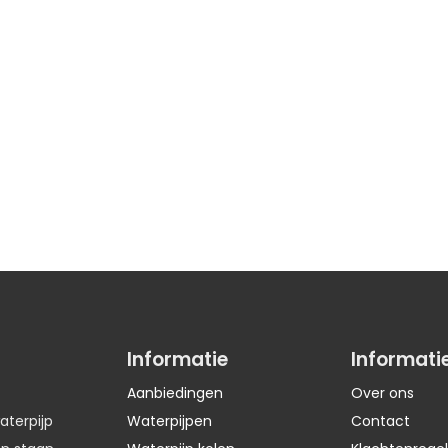
Informatie
Informati
Aanbiedingen
Over ons
aterpijp
Waterpijpen
Contact