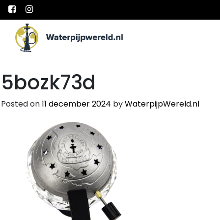
Main Navigation
5bozk73d
Posted on
11 december 2024
by
WaterpijpWereld.nl