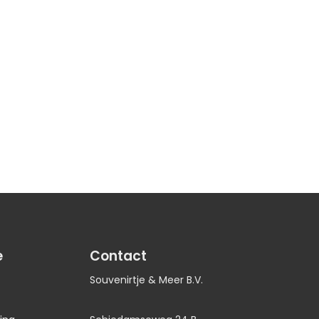
e
Contact
Souvenirtje & Meer B.V.