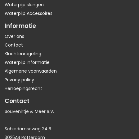
Waterpijp slangen
Waterpijp Accessoires
Informatie
Over ons
Contact
Klachtenregeling
Waterpijp informatie
Algemene voorwaarden
Privacy policy
Herroepingsrecht
Contact
Souvenirtje & Meer B.V.
Schiedamseweg 24 B
3025AB Rotterdam