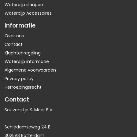
Waterpijp slangen
Waterpijp Accessoires
Informatie
Over ons
Contact
Klachtenregeling
Waterpijp informatie
Algemene voorwaarden
Privacy policy
Herroepingsrecht
Contact
Souvenirtje & Meer B.V.
Schiedamseweg 24 B
3025AB Rotterdam