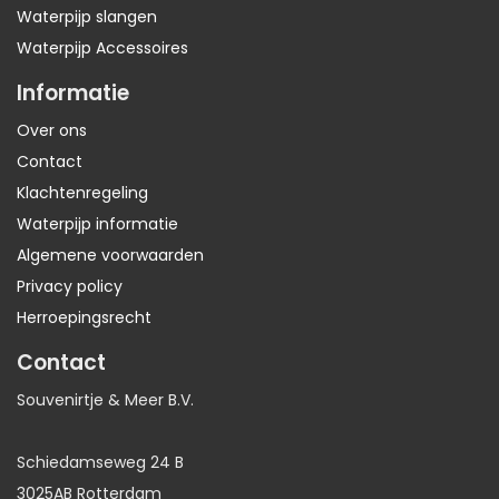
Waterpijp slangen
Waterpijp Accessoires
Informatie
Over ons
Contact
Klachtenregeling
Waterpijp informatie
Algemene voorwaarden
Privacy policy
Herroepingsrecht
Contact
Souvenirtje & Meer B.V.
Schiedamseweg 24 B
3025AB Rotterdam