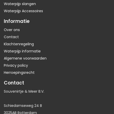
Waterpijp slangen
Waterpijp Accessoires
Informatie
Over ons
Contact
Klachtenregeling
Waterpijp informatie
Algemene voorwaarden
Privacy policy
Herroepingsrecht
Contact
Souvenirtje & Meer B.V.
Schiedamseweg 24 B
3025AB Rotterdam