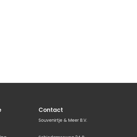
e
Contact
Souvenirtje & Meer B.V.