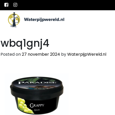
Main Navigation
wbq1gnj4
Posted on
27 november 2024
by
WaterpijpWereld.nl