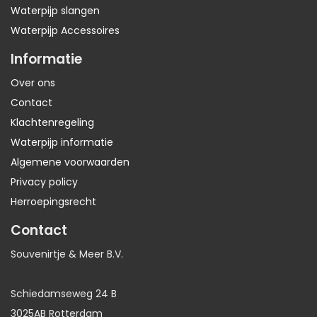
Waterpijp slangen
Waterpijp Accessoires
Informatie
Over ons
Contact
Klachtenregeling
Waterpijp informatie
Algemene voorwaarden
Privacy policy
Herroepingsrecht
Contact
Souvenirtje & Meer B.V.
Schiedamseweg 24 B
3025AB Rotterdam