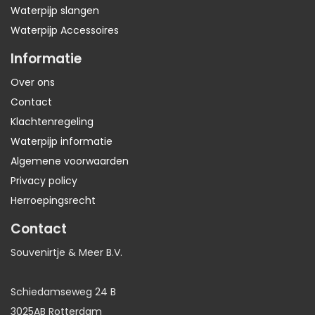
Waterpijp slangen
Waterpijp Accessoires
Informatie
Over ons
Contact
Klachtenregeling
Waterpijp informatie
Algemene voorwaarden
Privacy policy
Herroepingsrecht
Contact
Souvenirtje & Meer B.V.
Schiedamseweg 24 B
3025AB Rotterdam