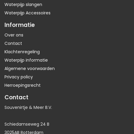
Waterpijp slangen
Waterpijp Accessoires
Informatie
Over ons
Contact
Klachtenregeling
Waterpijp informatie
Algemene voorwaarden
Privacy policy
Herroepingsrecht
Contact
Souvenirtje & Meer B.V.
Schiedamseweg 24 B
3025AB Rotterdam