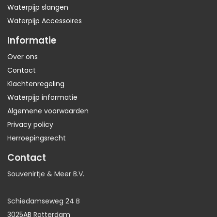
Waterpijp slangen
Waterpijp Accessoires
Informatie
Over ons
Contact
Klachtenregeling
Waterpijp informatie
Algemene voorwaarden
Privacy policy
Herroepingsrecht
Contact
Souvenirtje & Meer B.V.
Schiedamseweg 24 B
3025AB Rotterdam