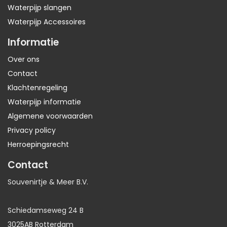
Waterpijp slangen
Waterpijp Accessoires
Informatie
Over ons
Contact
Klachtenregeling
Waterpijp informatie
Algemene voorwaarden
Privacy policy
Herroepingsrecht
Contact
Souvenirtje & Meer B.V.
Schiedamseweg 24 B
3025AB Rotterdam