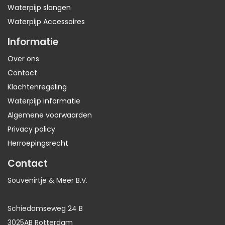
Waterpijp slangen
Waterpijp Accessoires
Informatie
Over ons
Contact
Klachtenregeling
Waterpijp informatie
Algemene voorwaarden
Privacy policy
Herroepingsrecht
Contact
Souvenirtje & Meer B.V.
Schiedamseweg 24 B
3025AB Rotterdam