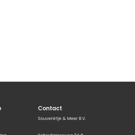
e
Contact
Souvenirtje & Meer B.V.