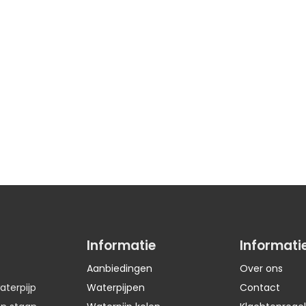
Informatie
Informati
Aanbiedingen
Over ons
aterpijp
Waterpijpen
Contact