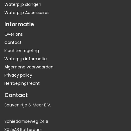
Waterpijp slangen
Waterpijp Accessoires
Informatie
Over ons
Contact
Klachtenregeling
Waterpijp informatie
Algemene voorwaarden
Privacy policy
Herroepingsrecht
Contact
Souvenirtje & Meer B.V.
Schiedamseweg 24 B
3025AB Rotterdam