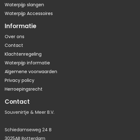
Waterpijp slangen
Waterpijp Accessoires
Informatie
Over ons
Contact
Klachtenregeling
Waterpijp informatie
Algemene voorwaarden
Privacy policy
Herroepingsrecht
Contact
Souvenirtje & Meer B.V.
Schiedamseweg 24 B
3025AB Rotterdam