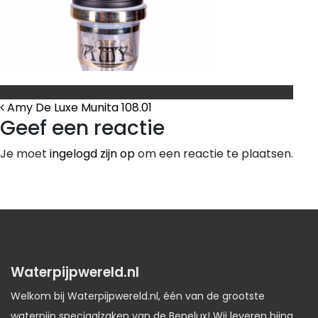
Bericht Navigatie
Amy De Luxe Munita 108.01
Geef een reactie
Je moet
ingelogd zijn op
om een reactie te plaatsen.
Waterpijpwereld.nl
Welkom bij Waterpijpwereld.nl, één van de grootste
waterpijp speciaalzaken van de Benelux! Wij leveren bijna