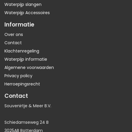
Waterpijp slangen
Waterpijp Accessoires
Informatie
Over ons
Contact
Klachtenregeling
Waterpijp informatie
Algemene voorwaarden
Privacy policy
Herroepingsrecht
Contact
Souvenirtje & Meer B.V.
Schiedamseweg 24 B
3025AB Rotterdam