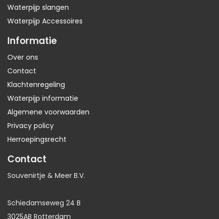
Waterpijp slangen
Waterpijp Accessoires
Informatie
Over ons
Contact
Klachtenregeling
Waterpijp informatie
Algemene voorwaarden
Privacy policy
Herroepingsrecht
Contact
Souvenirtje & Meer B.V.
Schiedamseweg 24 B
3025AB Rotterdam