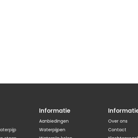
Informatie
Informati
Aanbiedingen
Over ons
aterpijp
Waterpijpen
Contact