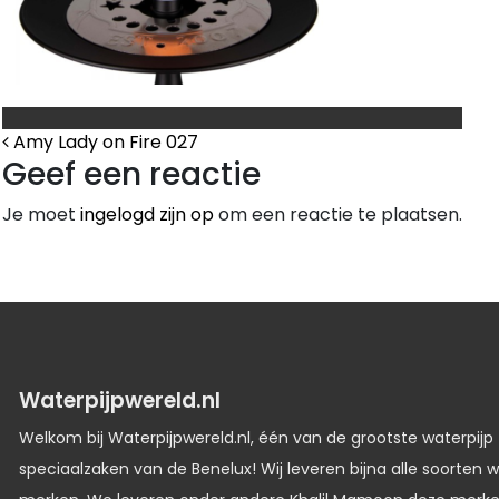
Bericht Navigatie
Amy Lady on Fire 027
Geef een reactie
Je moet
ingelogd zijn op
om een reactie te plaatsen.
Waterpijpwereld.nl
Welkom bij Waterpijpwereld.nl, één van de grootste waterpijp
speciaalzaken van de Benelux! Wij leveren bijna alle soorten w