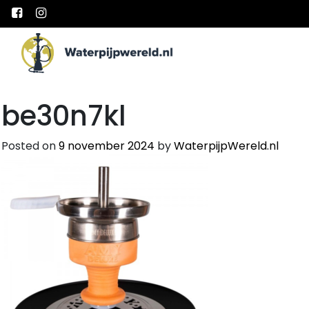
Main Navigation
be30n7kl
Posted on
9 november 2024
by
WaterpijpWereld.nl