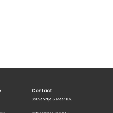
e
Contact
Souvenirtje & Meer B.V.