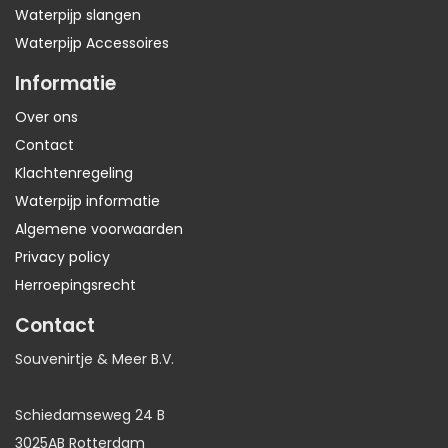
Waterpijp slangen
Waterpijp Accessoires
Informatie
Over ons
Contact
Klachtenregeling
Waterpijp informatie
Algemene voorwaarden
Privacy policy
Herroepingsrecht
Contact
Souvenirtje & Meer B.V.
Schiedamseweg 24 B
3025AB Rotterdam