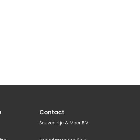
e
Contact
Souvenirtje & Meer B.V.