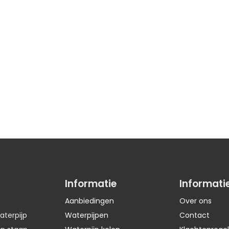
Informatie
Informati
Aanbiedingen
Over ons
aterpijp
Waterpijpen
Contact