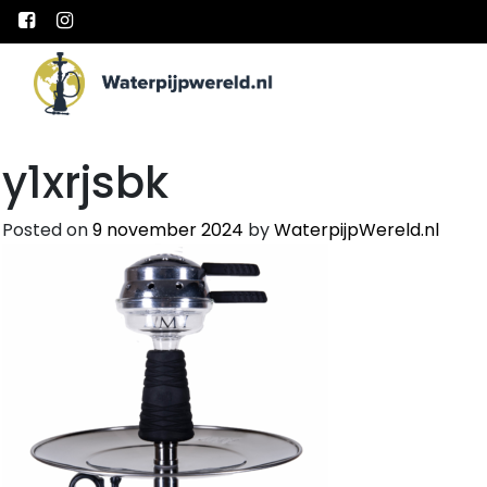
Main Navigation
y1xrjsbk
Posted on
9 november 2024
by
WaterpijpWereld.nl