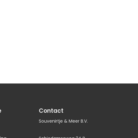
e
Contact
Souvenirtje & Meer B.V.