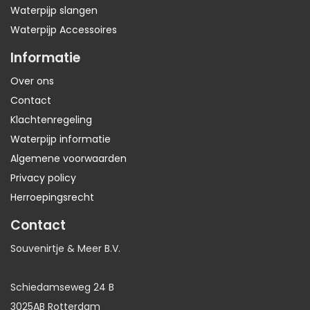
Waterpijp slangen
Waterpijp Accessoires
Informatie
Over ons
Contact
Klachtenregeling
Waterpijp informatie
Algemene voorwaarden
Privacy policy
Herroepingsrecht
Contact
Souvenirtje & Meer B.V.
Schiedamseweg 24 B
3025AB Rotterdam