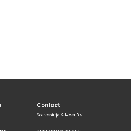
e
Contact
Souvenirtje & Meer B.V.