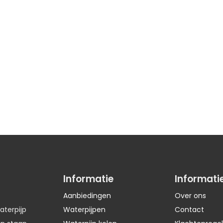
Informatie
Informati
Aanbiedingen
Over ons
aterpijp
Waterpijpen
Contact