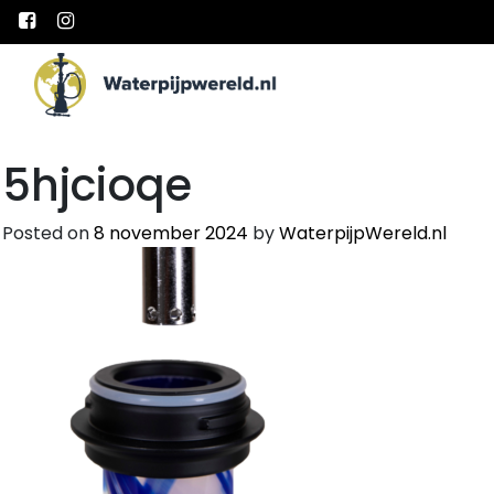
Main Navigation
5hjcioqe
Posted on
8 november 2024
by
WaterpijpWereld.nl