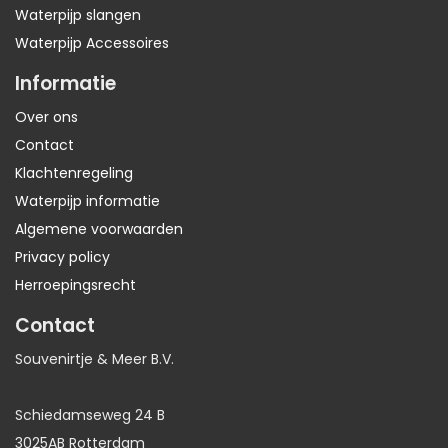
Waterpijp slangen
Waterpijp Accessoires
Informatie
Over ons
Contact
Klachtenregeling
Waterpijp informatie
Algemene voorwaarden
Privacy policy
Herroepingsrecht
Contact
Souvenirtje & Meer B.V.
Schiedamseweg 24 B
3025AB Rotterdam