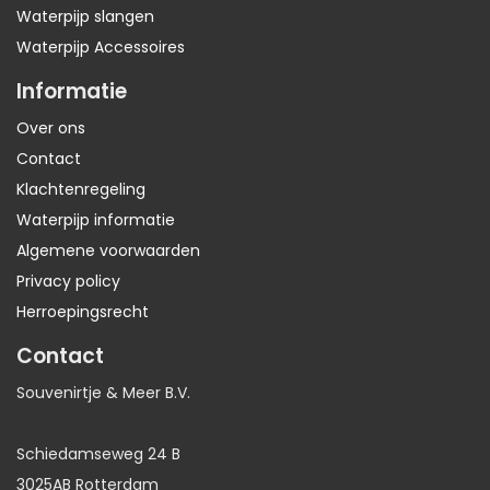
Waterpijp slangen
Waterpijp Accessoires
Informatie
Over ons
Contact
Klachtenregeling
Waterpijp informatie
Algemene voorwaarden
Privacy policy
Herroepingsrecht
Contact
Souvenirtje & Meer B.V.
Schiedamseweg 24 B
3025AB Rotterdam