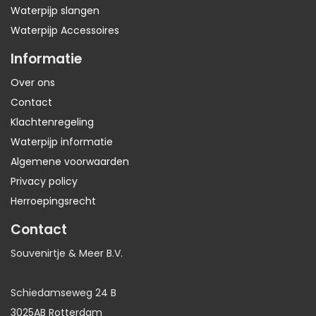
Waterpijp slangen
Waterpijp Accessoires
Informatie
Over ons
Contact
Klachtenregeling
Waterpijp informatie
Algemene voorwaarden
Privacy policy
Herroepingsrecht
Contact
Souvenirtje & Meer B.V.
Schiedamseweg 24 B
3025AB Rotterdam