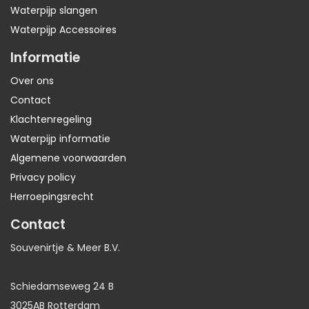
Waterpijp slangen
Waterpijp Accessoires
Informatie
Over ons
Contact
Klachtenregeling
Waterpijp informatie
Algemene voorwaarden
Privacy policy
Herroepingsrecht
Contact
Souvenirtje & Meer B.V.
Schiedamseweg 24 B
3025AB Rotterdam