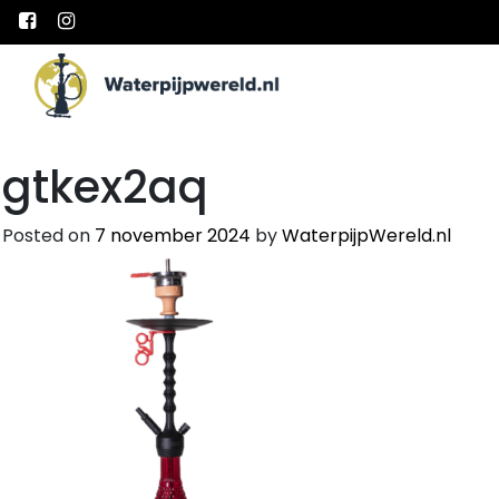
Main Navigation
gtkex2aq
Posted on
7 november 2024
by
WaterpijpWereld.nl