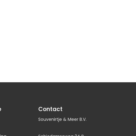
e
Contact
Souvenirtje & Meer B.V.