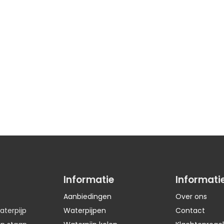
Informatie
Informati
Aanbiedingen
Over ons
aterpijp
Waterpijpen
Contact