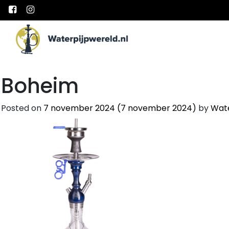
Main Navigation
Boheim
Posted on
7 november 2024
(7 november 2024)
by
Wate