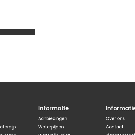
Informatie
Informati
Aanbiedingen
Over ons
aterpijp
Waterpijpen
Contact