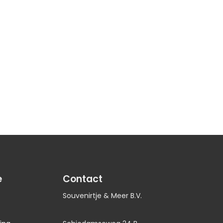
e
Contact
Souvenirtje & Meer B.V.