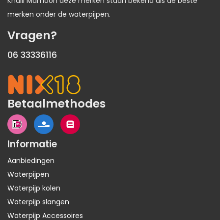
Khalil Mamoon deze merken staan bekend als de beste
merken onder de waterpijpen.
Vragen?
06 33336116
Betaalmethodes
Informatie
Aanbiedingen
Waterpijpen
Waterpijp kolen
Waterpijp slangen
Waterpijp Accessoires