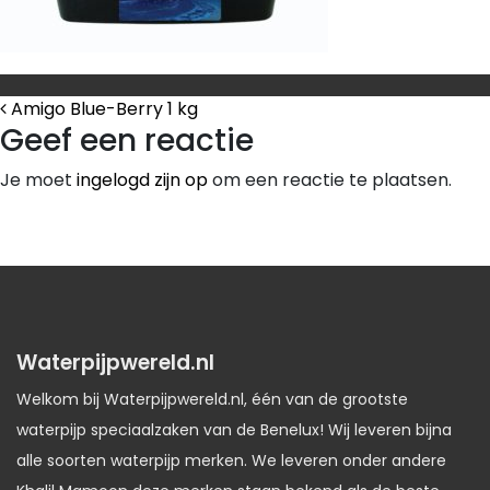
Bericht Navigatie
Amigo Blue-Berry 1 kg
Geef een reactie
Je moet
ingelogd zijn op
om een reactie te plaatsen.
Waterpijpwereld.nl
Welkom bij Waterpijpwereld.nl, één van de grootste
waterpijp speciaalzaken van de Benelux! Wij leveren bijna
alle soorten waterpijp merken. We leveren onder andere