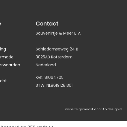
e
Contact
Souvenirtje & Meer B.V.
ing
Schiedamseweg 24 B
ormatie
3025AB Rotterdam
orwaarden
Nederland
KvK: 81064705
echt
BTW: NL86191281B01
website gemaakt door
Arkdesign.nl