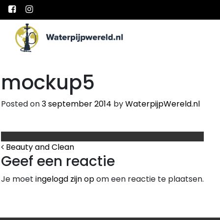
Main Navigation
mockup5
Posted on
3 september 2014
by
WaterpijpWereld.nl
Bericht Navigatie
Beauty and Clean
Geef een reactie
Je moet
ingelogd zijn op
om een reactie te plaatsen.