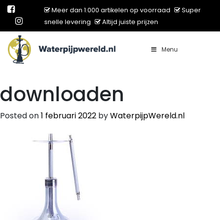
Meer dan 1.000 artikelen op voorraad
Super
snelle levering
Altijd juiste prijzen
Menu
Main Navigation
downloaden
Posted on
1 februari 2022
by
WaterpijpWereld.nl