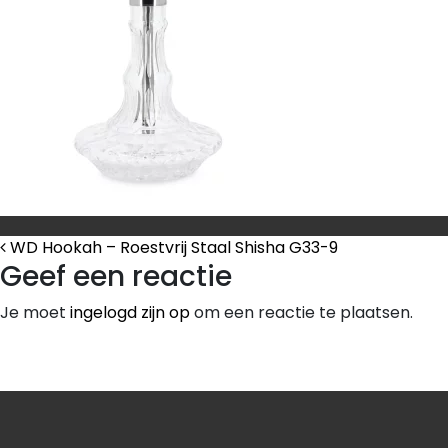
Bericht Navigatie
WD Hookah – Roestvrij Staal Shisha G33-9
Geef een reactie
Je moet
ingelogd zijn op
om een reactie te plaatsen.