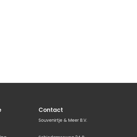
e
Contact
Souvenirtje & Meer B.V.