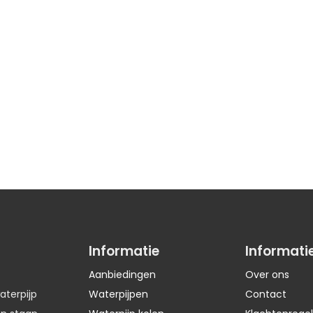
Informatie
Informati
Aanbiedingen
Over ons
aterpijp
Waterpijpen
Contact