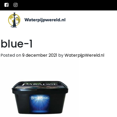
Main Navigation
blue-1
Posted on
9 december 2021
by
WaterpijpWereld.nl