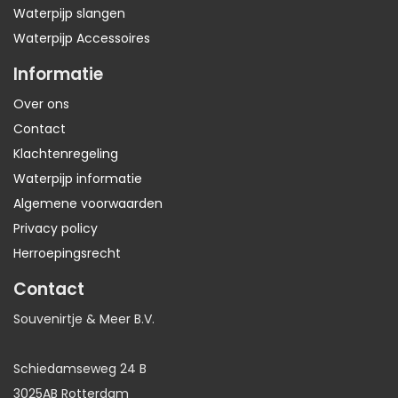
Waterpijp slangen
Waterpijp Accessoires
Informatie
Over ons
Contact
Klachtenregeling
Waterpijp informatie
Algemene voorwaarden
Privacy policy
Herroepingsrecht
Contact
Souvenirtje & Meer B.V.
Schiedamseweg 24 B
3025AB Rotterdam