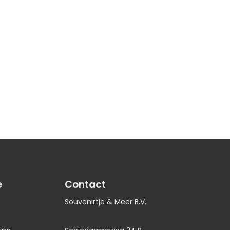
e
Contact
Souvenirtje & Meer B.V.