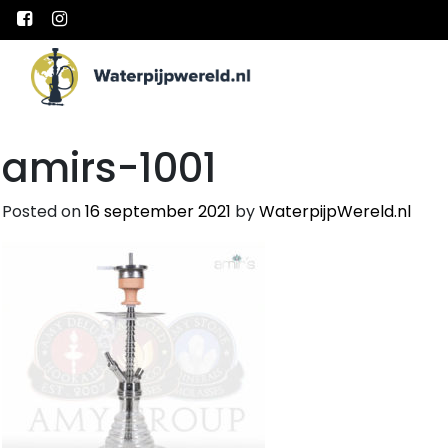
Main Navigation
amirs-1001
Posted on
16 september 2021
by
WaterpijpWereld.nl