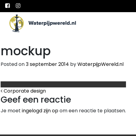
Main Navigation
mockup
Posted on
3 september 2014
by
WaterpijpWereld.nl
Bericht Navigatie
Corporate design
Geef een reactie
Je moet
ingelogd zijn op
om een reactie te plaatsen.