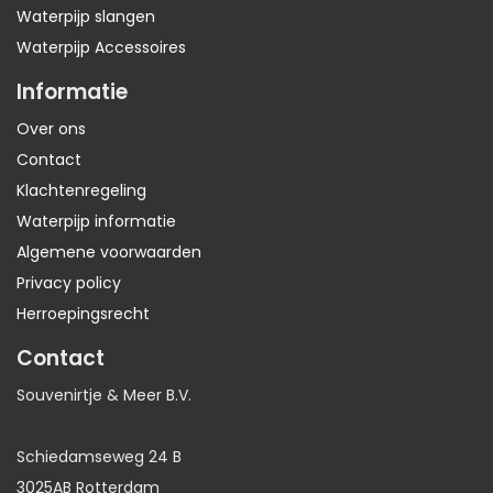
Waterpijp slangen
Waterpijp Accessoires
Informatie
Over ons
Contact
Klachtenregeling
Waterpijp informatie
Algemene voorwaarden
Privacy policy
Herroepingsrecht
Contact
Souvenirtje & Meer B.V.
Schiedamseweg 24 B
3025AB Rotterdam