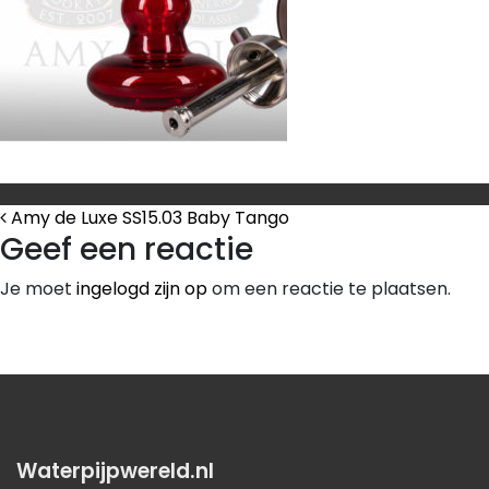
Bericht Navigatie
Amy de Luxe SS15.03 Baby Tango
Geef een reactie
Je moet
ingelogd zijn op
om een reactie te plaatsen.
Waterpijpwereld.nl